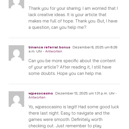
Thank you for your sharing. I am worried that I
lack creative ideas. It is your article that
makes me full of hope. Thank you. But, I have
a question, can you help me?
binance referral bonus
Dezember 8, 2025 um 8:26
a.m. Uhr
- Antworten
Can you be more specific about the content
of your article? After reading it, I still have
some doubts. Hope you can help me.
wjpesocasino
Dezember 13, 2025 um 1:31 p.m. Uhr
-
Antworten
Yo, wjpesocasino is legit! Had some good luck
there last night. Easy to navigate and the
games were smooth. Definitely worth
checking out. Just remember to play