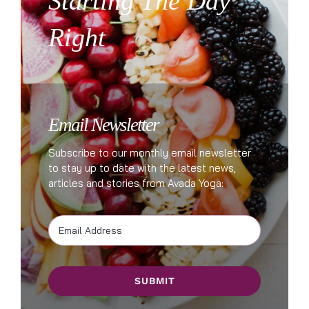
Starting The Day
Right
Email Newsletter
Subscribe to our monthly email newsletter
to stay up to date with the latest news,
articles and stories from Avada Yoga:
SUBMIT