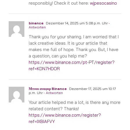
responsibly! Check it out here:
wjpesocasino
binance
Dezember 14, 2025 um 5:08 p.m. Uhr
-
Antworten
Thank you for your sharing. I am worried that I
lack creative ideas. It is your article that
makes me full of hope. Thank you. But, I have
a question, can you help me?
https://www.binance.com/pt-PT/register?
ref=KDN7HDOR
Μπνου αναφορ Binance
Dezember 17, 2025 um 10:17
p.m. Uhr
- Antworten
Your article helped me a lot, is there any more
related content? Thanks!
https://www.binance.com/register?
ref=IXBIAFVY