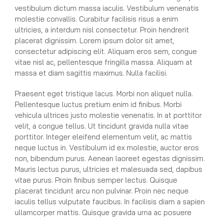
vestibulum dictum massa iaculis. Vestibulum venenatis
molestie convallis. Curabitur facilisis risus a enim
ultricies, a interdum nisl consectetur. Proin hendrerit
placerat dignissim. Lorem ipsum dolor sit amet,
consectetur adipiscing elit. Aliquam eros sem, congue
vitae nisl ac, pellentesque fringilla massa. Aliquam at
massa et diam sagittis maximus. Nulla facilisi.
Praesent eget tristique lacus. Morbi non aliquet nulla.
Pellentesque luctus pretium enim id finibus. Morbi
vehicula ultrices justo molestie venenatis. In at porttitor
velit, a congue tellus. Ut tincidunt gravida nulla vitae
porttitor. Integer eleifend elementum velit, ac mattis
neque luctus in. Vestibulum id ex molestie, auctor eros
non, bibendum purus. Aenean laoreet egestas dignissim.
Mauris lectus purus, ultricies et malesuada sed, dapibus
vitae purus. Proin finibus semper lectus. Quisque
placerat tincidunt arcu non pulvinar. Proin nec neque
iaculis tellus vulputate faucibus. In facilisis diam a sapien
ullamcorper mattis. Quisque gravida urna ac posuere