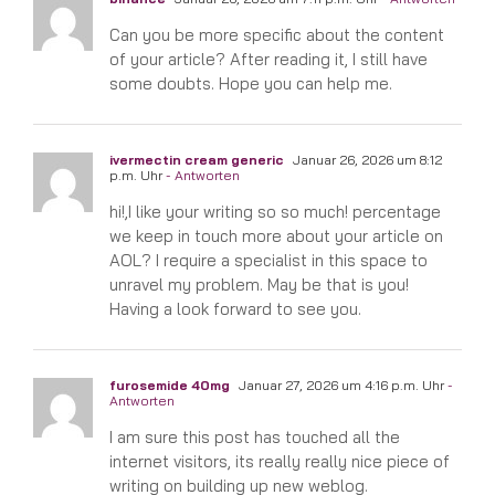
Can you be more specific about the content
of your article? After reading it, I still have
some doubts. Hope you can help me.
ivermectin cream generic
Januar 26, 2026 um 8:12
p.m. Uhr
- Antworten
hi!,I like your writing so so much! percentage
we keep in touch more about your article on
AOL? I require a specialist in this space to
unravel my problem. May be that is you!
Having a look forward to see you.
furosemide 40mg
Januar 27, 2026 um 4:16 p.m. Uhr
-
Antworten
I am sure this post has touched all the
internet visitors, its really really nice piece of
writing on building up new weblog.