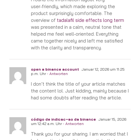
user‑friendly, which made exploring the
product surprisingly comfortable. The
overview of
tadalafil side effects long term
was presented in a calm, neutral tone that
helped me feel well‑oriented. Everything
came together nicely and left me satisfied
with the clarity and transparency.
open a binance account
Januar 12, 2026 um 11:25
p.m. Uhr
- Antworten
I don’t think the title of your article matches
the content lol. Just kidding, mainly because I
had some doubts after reading the article.
código de indicac~ao da binance
Januar 15, 2026
um 12:42 a.m. Uhr
- Antworten
Thank you for your sharing. I am worried that I