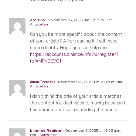
erc 1155
November 25, 2025 um 1:29 a.m. Uhr
-
Antworten
Can you be more specific about the content
of your article? After reading it, I still have
some doubts. Hope you can help me.
https://accounts.binance.info/vi/register?
ref=MFN0EVO1
бнанс Рестраця
November 25, 2025 um 2:19 p.m. Uhr
-
Antworten
I don’t think the title of your article matches
the content lol. Just kidding, mainly because I
had some doubts after reading the article.
binance Register
Dezember 2, 2025 um 8:02 a.m.
Uhr
- Antworten