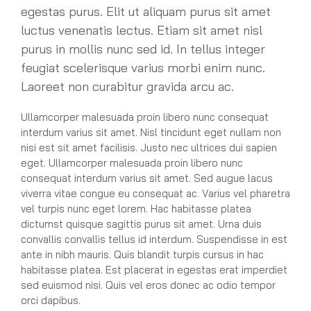
egestas purus. Elit ut aliquam purus sit amet
luctus venenatis lectus. Etiam sit amet nisl
purus in mollis nunc sed id. In tellus integer
feugiat scelerisque varius morbi enim nunc.
Laoreet non curabitur gravida arcu ac.
Ullamcorper malesuada proin libero nunc consequat
interdum varius sit amet. Nisl tincidunt eget nullam non
nisi est sit amet facilisis. Justo nec ultrices dui sapien
eget. Ullamcorper malesuada proin libero nunc
consequat interdum varius sit amet. Sed augue lacus
viverra vitae congue eu consequat ac. Varius vel pharetra
vel turpis nunc eget lorem. Hac habitasse platea
dictumst quisque sagittis purus sit amet. Urna duis
convallis convallis tellus id interdum. Suspendisse in est
ante in nibh mauris. Quis blandit turpis cursus in hac
habitasse platea. Est placerat in egestas erat imperdiet
sed euismod nisi. Quis vel eros donec ac odio tempor
orci dapibus.