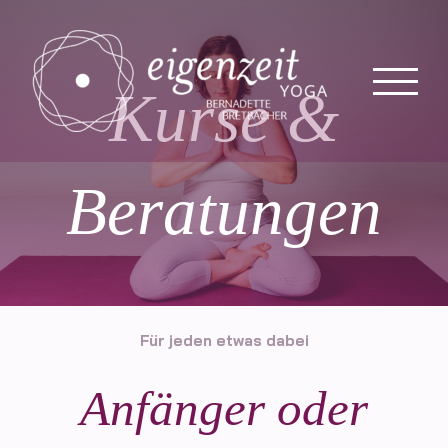
Zum
Inhalt
springen
Kurse &
Beratungen
Für jeden etwas dabei
Anfänger oder