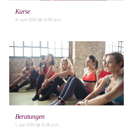
Kurse
4. Juni 2021 @ 12:00 a.m.
Beratungen
1. Juli 2021 @ 12:35 p.m.