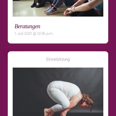
Beratungen
1. Juli 2021 @ 12:35 p.m.
Einzelsitzung