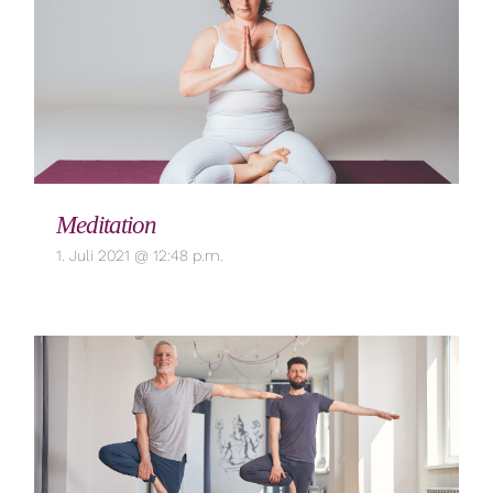
Meditation
1. Juli 2021 @ 12:48 p.m.