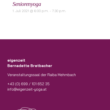
Seniorenyoga
1. Juli 2021 @ 6:00 p.m.
-
7:30 p.m.
eigenzeit
Bernadette Bretbacher
Veranstaltungssaal der Raiba Mehrnbach
+43 (0) 699 / 101 652 35
info@eigenzeit-yoga.at