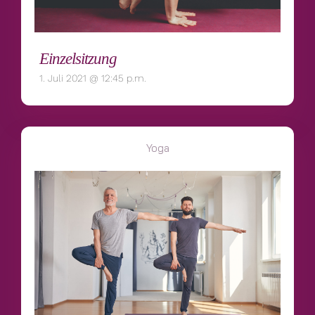
Einzelsitzung
1. Juli 2021 @ 12:45 p.m.
Yoga