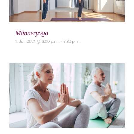
Männeryoga
1. Juli 2021 @ 6:00 p.m.
-
7:30 p.m.