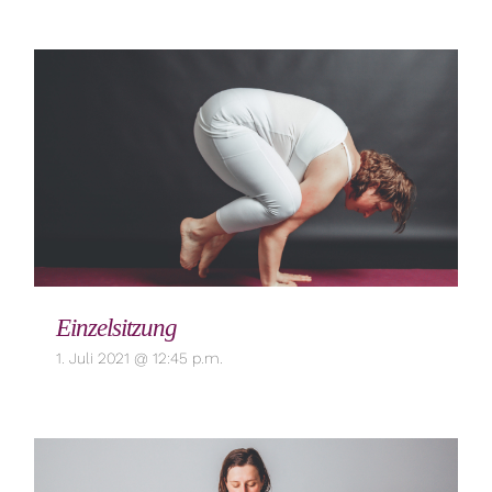
Einzelsitzung
1. Juli 2021 @ 12:45 p.m.